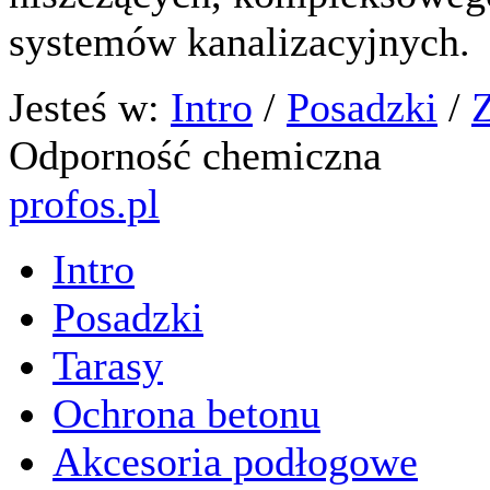
systemów kanalizacyjnych.
Jesteś w:
Intro
/
Posadzki
/
Odporność chemiczna
profos.pl
Intro
Posadzki
Tarasy
Ochrona betonu
Akcesoria podłogowe