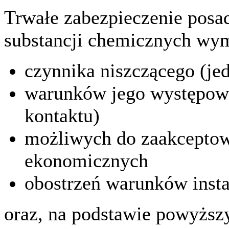
Trwałe zabezpieczenie posad
substancji chemicznych wy
czynnika niszczącego (jed
warunków jego występowan
kontaktu)
możliwych do zaakcepto
ekonomicznych
obostrzeń warunków insta
oraz, na podstawie powyższy