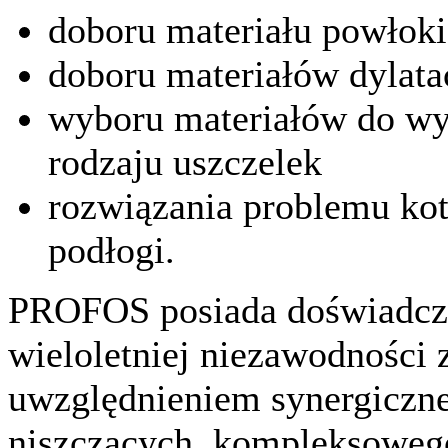
doboru materiału powłoki
doboru materiałów dylata
wyboru materiałów do wy
rodzaju uszczelek
rozwiązania problemu kot
podłogi.
PROFOS posiada doświadcze
wieloletniej niezawodności
uwzględnieniem synergiczn
niszczących, kompleksoweg